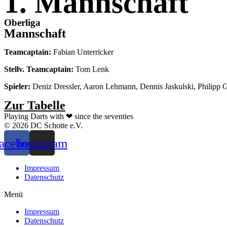
1. Mannschaft
Oberliga
Mannschaft
Teamcaptain:
Fabian Unterricker
Stellv. Teamcaptain:
Tom Lenk
Spieler:
Deniz Dressler, Aaron Lehmann, Dennis Jaskulski, Philipp 
Zur Tabelle
Playing Darts with ❤ since the seventies
© 2026 DC Schotte e.V.
acebook
Instagram
Impressum
Datenschutz
Menü
Impressum
Datenschutz